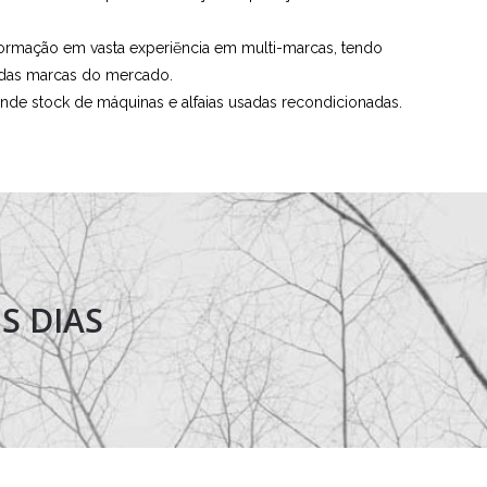
rmação em vasta experiẽncia em multi-marcas, tendo
 das marcas do mercado.
e stock de máquinas e alfaias usadas recondicionadas.
S DIAS