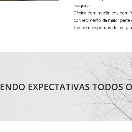
máquinas.
Oficina com mecãnicos com fo
conhecimento da maior parte
Também dispômos de um grand
ENDO EXPECTATIVAS TODOS O